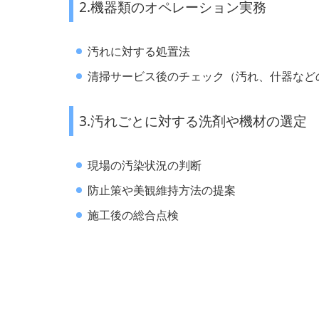
2.機器類のオペレーション実務
汚れに対する処置法
清掃サービス後のチェック（汚れ、什器など
3.汚れごとに対する洗剤や機材の選定
現場の汚染状況の判断
防止策や美観維持方法の提案
施工後の総合点検