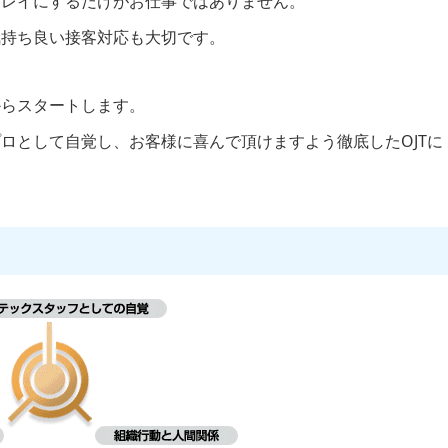
キレイにするだけがお仕事ではありません。
気持ち良い接客対応も大切です。
からスタートします。
ロとして自覚し、お客様に喜んで頂けますよう徹底したOJTに