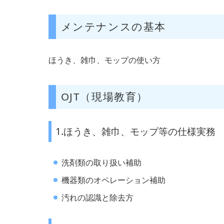
メンテナンスの基本
ほうき、雑巾、モップの使い方
OJT（現場教育）
1.ほうき、雑巾、モップ等の仕様実務
洗剤類の取り扱い補助
機器類のオペレーション補助
汚れの認識と除去方