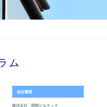
ラム
会社概要
株式会社 関西ビルテック