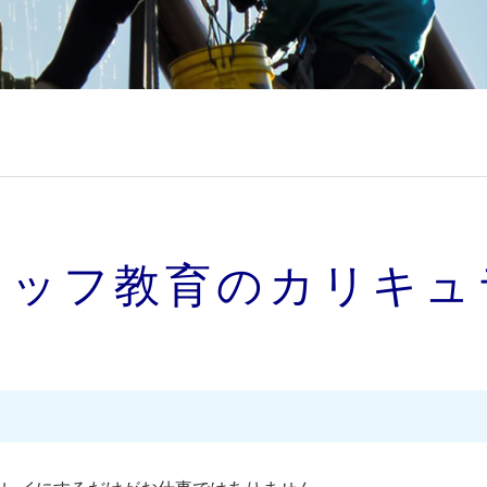
タッフ教育のカリキュ
に