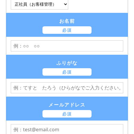
お名前
必須
ふりがな
必須
メールアドレス
必須