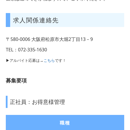
求人関係連絡先
〒580-0006 大阪府松原市大堀2丁目13－9
TEL：072-335-1630
▶アルバイト応募は→
こちら
です！
募集要項
正社員：お得意様管理
職種