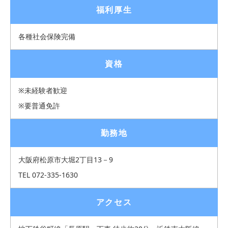
福利厚生
各種社会保険完備
資格
※未経験者歓迎
※要普通免許
勤務地
大阪府松原市大堀2丁目13－9
TEL 072-335-1630
アクセス