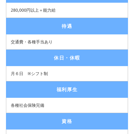
280,000円以上＋能力給
待遇
交通費・各種手当あり
休日・休暇
月６日 ※シフト制
福利厚生
各種社会保険完備
資格