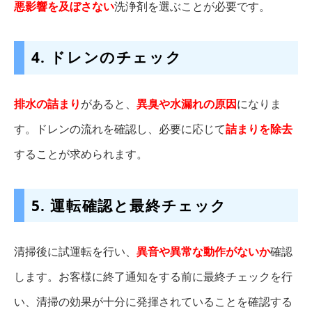
悪影響を及ぼさない
洗浄剤を選ぶことが必要です。
4. ドレンのチェック
排水の詰まり
があると、
異臭や水漏れの原因
になりま
す。ドレンの流れを確認し、必要に応じて
詰まりを除去
することが求められます。
5. 運転確認と最終チェック
清掃後に試運転を行い、
異音や異常な動作がないか
確認
します。お客様に終了通知をする前に最終チェックを行
い、清掃の効果が十分に発揮されていることを確認する