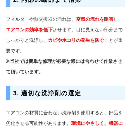
フィルターや熱交換器の汚れは、
空気の流れを阻害
し、
エアコンの効率を低下
させます。目に見えない部分まで
しっかりと洗浄し、
カビやホコリの発生を防ぐ
ことが重
要です。
※当社では簡単な修理が必要な際には合わせて作業させ
て頂いています。
3. 適切な洗浄剤の選定
エアコンの材質に合わない洗浄剤を使用すると、部品を
劣化させる可能性があります。
環境にやさしく
、
機器に