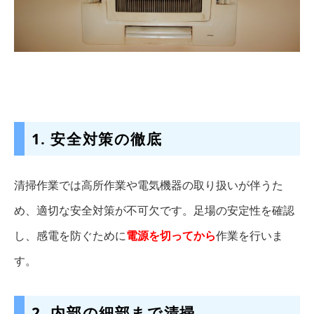
1. 安全対策の徹底
清掃作業では高所作業や電気機器の取り扱いが伴うた
め、適切な安全対策が不可欠です。足場の安定性を確認
し、感電を防ぐために
電源を切ってから
作業を行いま
す。
2. 内部の細部まで清掃